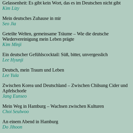
Gelassenheit: Es gibt kein Wort, das es im Deutschen nicht gibt
Kim Lizy
Mein deutsches Zuhause in mir
Seo Jia
Geteilte Welten, gemeinsame Träume – Wie die deutsche
Wiedervereinigung mein Leben prägte
Kim Minji
Ein deutscher Gefühlscocktail: Süß, bitter, unvergesslich
Lee Hyunji
Deutsch, mein Traum und Leben
Lee Yula
Zwischen Korea und Deutschland – Zwischen Chilsung Cider und
Apfelschorle
Jang Eunseo
Mein Weg in Hamburg – Wachsen zwischen Kulturen
Choi Seulwoo
An einem Abend in Hamburg
Do Jihoon