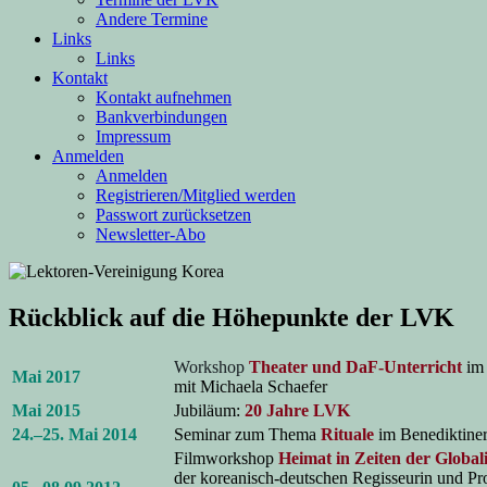
Andere Termine
Links
Links
Kontakt
Kontakt aufnehmen
Bankverbindungen
Impressum
Anmelden
Anmelden
Registrieren/Mitglied werden
Passwort zurücksetzen
Newsletter-Abo
Rückblick auf die Höhepunkte der LVK
Workshop
Theater und DaF-Unterricht
im 
Mai 2017
mit Michaela Schaefer
Mai 2015
Jubiläum:
20 Jahre LVK
24.–25. Mai 2014
Seminar zum Thema
Rituale
im Benediktine
Filmworkshop
Heimat in Zeiten der Global
der koreanisch-deutschen Regisseurin und Pro