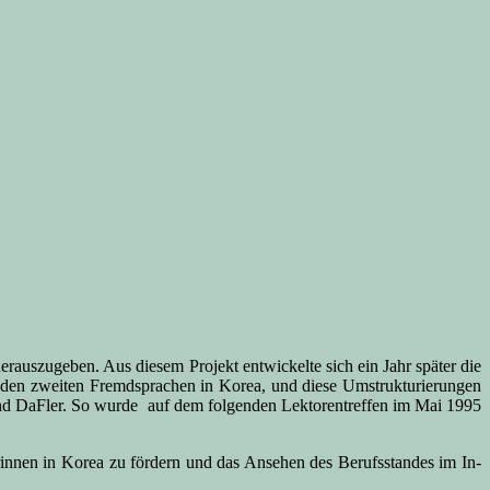
rauszugeben. Aus diesem Projekt entwickelte sich ein Jahr später die
i den zweiten Fremdsprachen in Korea, und diese Umstrukturierungen
nd DaFler. So wurde auf dem folgenden Lektorentreffen im Mai 1995
rinnen in Korea zu fördern und das Ansehen des Berufsstandes im In-