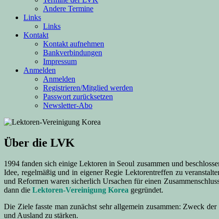
Andere Termine
Links
Links
Kontakt
Kontakt aufnehmen
Bankverbindungen
Impressum
Anmelden
Anmelden
Registrieren/Mitglied werden
Passwort zurücksetzen
Newsletter-Abo
Über die LVK
1994 fanden sich einige Lektoren in Seoul zusammen und beschlossen,
Idee, regelmäßig und in eigener Regie Lektorentreffen zu veransta
und Reformen waren sicherlich Ursachen für einen Zusammenschluss
dann die
Lektoren-Vereinigung Korea
gegründet.
Die Ziele fasste man zunächst sehr allgemein zusammen: Zweck der V
und Ausland zu stärken.