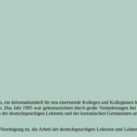
 ein Informationsheft für neu einreisende Kollegen und Kolleginnen he
lten. Das Jahr 1995 war gekennzeichnet durch große Veränderungen be
 der deutschsprachigen Lektoren und der koreanischen Germanisten u
ereinigung ist, die Arbeit der deutschsprachigen Lektoren und Lekto