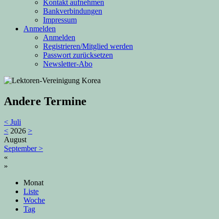
Kontakt aufnehmen
Bankverbindungen
Impressum
Anmelden
Anmelden
Registrieren/Mitglied werden
Passwort zurücksetzen
Newsletter-Abo
Andere Termine
<
Juli
<
2026
>
August
September
>
«
»
Monat
Liste
Woche
Tag