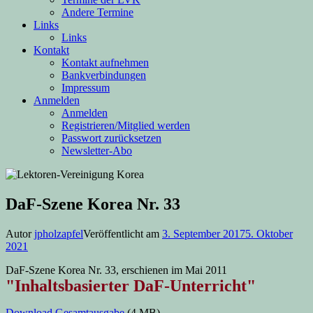
Andere Termine
Links
Links
Kontakt
Kontakt aufnehmen
Bankverbindungen
Impressum
Anmelden
Anmelden
Registrieren/Mitglied werden
Passwort zurücksetzen
Newsletter-Abo
DaF-Szene Korea Nr. 33
Autor
jpholzapfel
Veröffentlicht am
3. September 2017
5. Oktober
2021
DaF-Szene Korea Nr. 33, erschienen im Mai 2011
"Inhaltsbasierter DaF-Unterricht"
Download Gesamtausgabe
(4 MB)