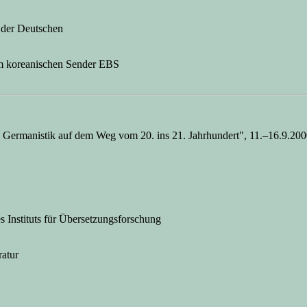
 der Deutschen
im koreanischen Sender EBS
 Germanistik auf dem Weg vom 20. ins 21. Jahrhundert", 11.–16.9.2000
s Instituts für Übersetzungsforschung
atur