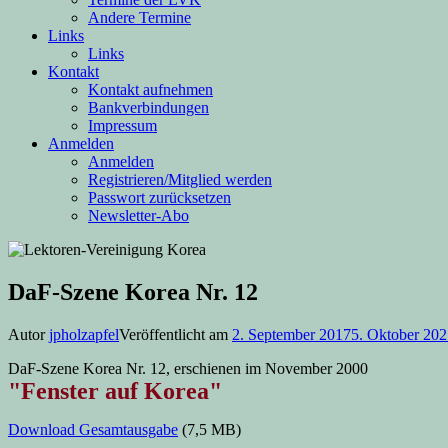
Andere Termine
Links
Links
Kontakt
Kontakt aufnehmen
Bankverbindungen
Impressum
Anmelden
Anmelden
Registrieren/Mitglied werden
Passwort zurücksetzen
Newsletter-Abo
DaF-Szene Korea Nr. 12
Autor
jpholzapfel
Veröffentlicht am
2. September 2017
5. Oktober 20
DaF-Szene Korea Nr. 12, erschienen im November 2000
"Fenster auf Korea"
Download Gesamtausgabe
(7,5 MB)