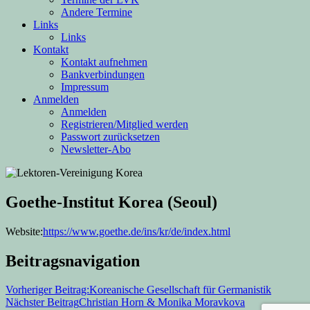
Andere Termine
Links
Links
Kontakt
Kontakt aufnehmen
Bankverbindungen
Impressum
Anmelden
Anmelden
Registrieren/Mitglied werden
Passwort zurücksetzen
Newsletter-Abo
Goethe-Institut Korea (Seoul)
Website:
https://www.goethe.de/ins/kr/de/index.html
Beitragsnavigation
Vorheriger Beitrag:
Koreanische Gesellschaft für Germanistik
Nächster Beitrag
Christian Horn & Monika Moravkova