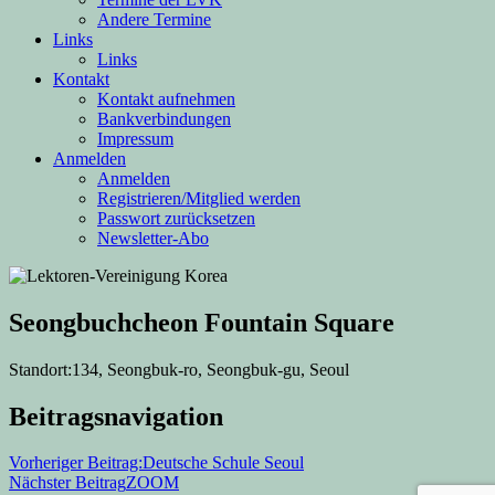
Andere Termine
Links
Links
Kontakt
Kontakt aufnehmen
Bankverbindungen
Impressum
Anmelden
Anmelden
Registrieren/Mitglied werden
Passwort zurücksetzen
Newsletter-Abo
Seongbuchcheon Fountain Square
Standort:
134, Seongbuk-ro, Seongbuk-gu, Seoul
Beitragsnavigation
Vorheriger Beitrag:
Deutsche Schule Seoul
Nächster Beitrag
ZOOM