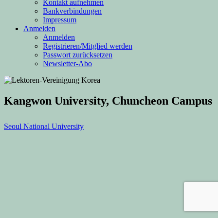
Kontakt aufnehmen
Bankverbindungen
Impressum
Anmelden
Anmelden
Registrieren/Mitglied werden
Passwort zurücksetzen
Newsletter-Abo
Kangwon University, Chuncheon Campus
Beitragsnavigation
Nächster
Seoul National University
Beitrag
Footer
Inhalt