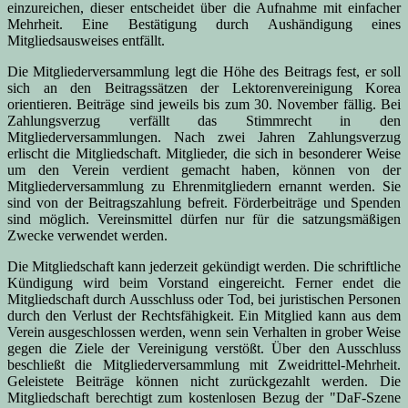
einzureichen, dieser entscheidet über die Aufnahme mit einfacher
Mehrheit. Eine Bestätigung durch Aushändigung eines
Mitgliedsausweises entfällt.
Die Mitgliederversammlung legt die Höhe des Beitrags fest, er soll
sich an den Beitragssätzen der Lektorenvereinigung Korea
orientieren. Beiträge sind jeweils bis zum 30. November fällig. Bei
Zahlungsverzug verfällt das Stimmrecht in den
Mitgliederversammlungen. Nach zwei Jahren Zahlungsverzug
erlischt die Mitgliedschaft. Mitglieder, die sich in besonderer Weise
um den Verein verdient gemacht haben, können von der
Mitgliederversammlung zu Ehrenmitgliedern ernannt werden. Sie
sind von der Beitragszahlung befreit. Förderbeiträge und Spenden
sind möglich. Vereinsmittel dürfen nur für die satzungsmäßigen
Zwecke verwendet werden.
Die Mitgliedschaft kann jederzeit gekündigt werden. Die schriftliche
Kündigung wird beim Vorstand eingereicht. Ferner endet die
Mitgliedschaft durch Ausschluss oder Tod, bei juristischen Personen
durch den Verlust der Rechtsfähigkeit. Ein Mitglied kann aus dem
Verein ausgeschlossen werden, wenn sein Verhalten in grober Weise
gegen die Ziele der Vereinigung verstößt. Über den Ausschluss
beschließt die Mitgliederversammlung mit Zweidrittel-Mehrheit.
Geleistete Beiträge können nicht zurückgezahlt werden. Die
Mitgliedschaft berechtigt zum kostenlosen Bezug der "DaF-Szene