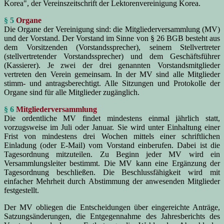
Korea", der Vereinszeitschrift der Lektorenvereinigung Korea.
§ 5
Organe
Die Organe der Vereinigung sind: die Mitgliederversammlung (MV)
und der Vorstand. Der Vorstand im Sinne von § 26 BGB besteht aus
dem Vorsitzenden (Vorstandssprecher), seinem Stellvertreter
(stellvertretender Vorstandssprecher) und dem Geschäftsführer
(Kassierer). Je zwei der drei genannten Vorstandsmitglieder
vertreten den Verein gemeinsam. In der MV sind alle Mitglieder
stimm- und antragsberechtigt. Alle Sitzungen und Protokolle der
Organe sind für alle Mitglieder zugänglich.
§ 6
Mitgliederversammlung
Die ordentliche MV findet mindestens einmal jährlich statt,
vorzugsweise im Juli oder Januar. Sie wird unter Einhaltung einer
Frist von mindestens drei Wochen mittels einer schriftlichen
Einladung (oder E-Mail) vom Vorstand einberufen. Dabei ist die
Tagesordnung mitzuteilen. Zu Beginn jeder MV wird ein
Versammlungsleiter bestimmt. Die MV kann eine Ergänzung der
Tagesordnung beschließen. Die Beschlussfähigkeit wird mit
einfacher Mehrheit durch Abstimmung der anwesenden Mitglieder
festgestellt.
Der MV obliegen die Entscheidungen über eingereichte Anträge,
Satzungsänderungen, die Entgegennahme des Jahresberichts des