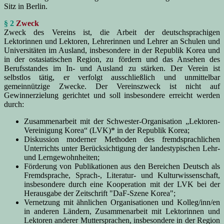
Sitz in Berlin.
§ 2
Zweck
Zweck des Vereins ist, die Arbeit der deutschsprachigen
Lektorinnen und Lektoren, Lehrerinnen und Lehrer an Schulen und
Universitäten im Ausland, insbesondere in der Republik Korea und
in der ostasiatischen Region, zu fördern und das Ansehen des
Berufsstandes im In- und Ausland zu stärken. Der Verein ist
selbstlos tätig, er verfolgt ausschließlich und unmittelbar
gemeinnützige Zwecke. Der Vereinszweck ist nicht auf
Gewinnerzielung gerichtet und soll insbesondere erreicht werden
durch:
Zusammenarbeit mit der Schwester-Organisation „Lektoren-
Vereinigung Korea“ (LVK)* in der Republik Korea;
Diskussion moderner Methoden des fremdsprachlichen
Unterrichts unter Berücksichtigung der landestypischen Lehr-
und Lerngewohnheiten;
Förderung von Publikationen aus den Bereichen Deutsch als
Fremdsprache, Sprach-, Literatur- und Kulturwissenschaft,
insbesondere durch eine Kooperation mit der LVK bei der
Herausgabe der Zeitschrift "DaF-Szene Korea";
Vernetzung mit ähnlichen Organisationen und Kolleg/inn/en
in anderen Ländern, Zusammenarbeit mit Lektorinnen und
Lektoren anderer Muttersprachen, insbesondere in der Region