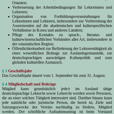
Ostasien;
Verbesserung der Arbeitsbedingungen für Lektorinnen und
Lektoren;
Organisation von Fortbildungsveranstaltungen für
Lektorinnen und Lektoren, insbesondere zur Vorbereitung der
Ausreisenden auf die akademischen und kulturspezifischen
Verhältnisse in Korea und anderen Ländern;
Pflege des Kontakts zu sprach-, literatur- und
kulturwissenschaftlichen Verbänden aller Art, insbesondere in
der ostasiatischen Region;
Öffentlichkeitsarbeit zur Beförderung der Lektorentätigkeit als
eines wesentlichen Beitrags zur Auslandsgermanistik, zur
deutschsprachigen auswärtigen Kulturpolitik und zum
globalen kulturellen Austausch.
§ 3
Geschäftsjahr
Das Geschäftsjahr dauert vom 1. September bis zum 31. August.
§ 4
Mitgliedschaft und Beiträge
Mitglied kann grundsätzlich jede/r im Ausland tätige
deutschsprachige Lektor/in sowie Lehrer/in werden sowie Personen,
die an einer solchen Tätigkeit interessiert sind. Darüber hinaus kann
jede natürliche oder juristische Person, die bereit ist, Ziele und
Satzungszwecke des Vereins nachhaltig zu fördern, Mitglied
werden. Der schriftliche Aufnahmeantrag ist beim Vorstand