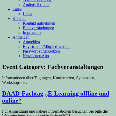
Andere Termine
Links
Links
Kontakt
Kontakt aufnehmen
Bankverbindungen
Impressum
Anmelden
Anmelden
Registrieren/Mitglied werden
Passwort zurücksetzen
Newsletter-Abo
Event Category:
Fachveranstaltungen
Informationen über Tagungen, Konferenzen, Symposien,
Workshops etc.
DAAD-Fachtag „E-Learning offline und
online“
Für Anmeldung und nähere Informationen besuchen Sie bitte die
Webseite http://www.daad.jp/fachtag2021